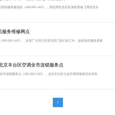
报修客服热线（400-666-1443），潞苑博世洗衣机潞苑维修【博世洗衣
后服务维修网点
00-666-1443），欢迎广大用户及有关部门督们的工作，如发现在服务质量
,北京丰台区空调全市连锁服务点
连锁服务点（400-666-1443），北京丰台区大金空调维修电话全市统
1