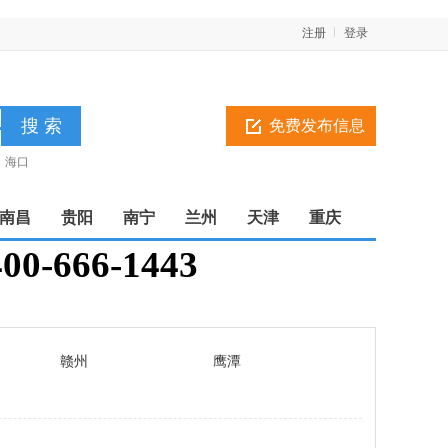
注册
登录
免费发布信息
海口
南昌
贵阳
南宁
兰州
天津
重庆
66-1443
赣州
鹰潭