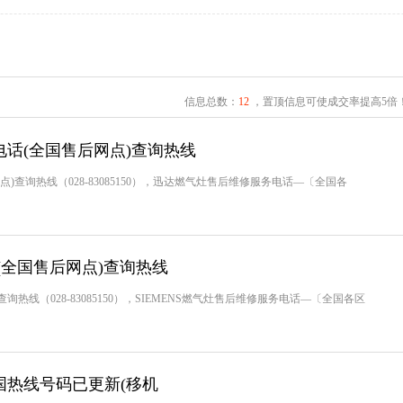
信息总数：
12
，置顶信息可使成交率提高5倍
话(全国售后网点)查询热线
查询热线（028-83085150），迅达燃气灶售后维修服务电话—〔全国各
网(全国售后网点)查询热线
询热线（028-83085150），SIEMENS燃气灶售后维修服务电话—〔全国各区
国热线号码已更新(移机