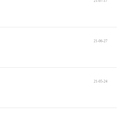
21-07-17
21-06-27
21-05-24