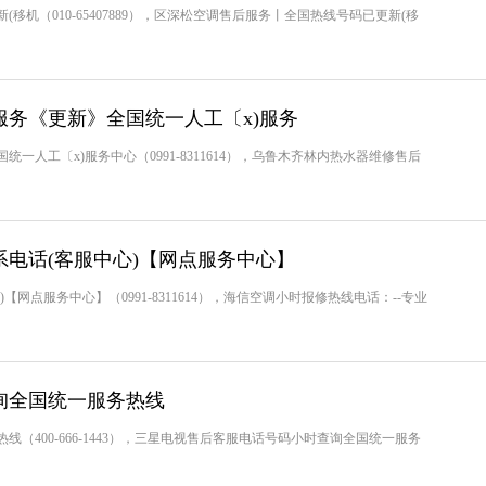
机（010-65407889），区深松空调售后服务丨全国热线号码已更新(移
务《更新》全国统一人工〔x)服务
人工〔x)服务中心（0991-8311614），乌鲁木齐林内热水器维修售后
电话(客服中心)【网点服务中心】
网点服务中心】（0991-8311614），海信空调小时报修热线电话：--专业
询全国统一服务热线
（400-666-1443），三星电视售后客服电话号码小时查询全国统一服务