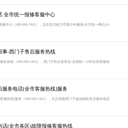
话 全市统一报修客服中心
心（400-666-1443），北京安贞格力空调小时服务(全市统一网点)小
回事-西门子售后服务热线
热线（400-666-1443），西门子热水器售后-全国统一小时在线客服热
服务电话[全市客服热线]服务
热线]服务（400-666-1443），北京四惠西门子抽油烟机售后服务电话
话(全市各区)故障报修客服热线