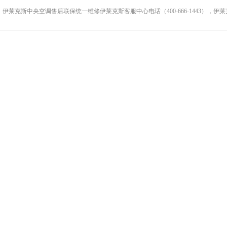
伊莱克斯中央空调售后联保统一维修伊莱克斯客服中心电话（400-666-1443），