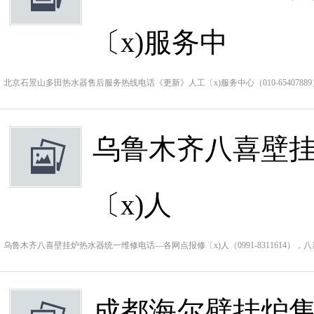
〔x)服务中
北京石景山多田热水器售后服务热线电话《更新》人工〔x)服务中心（010-654078
乌鲁木齐八喜壁
〔x)人
乌鲁木齐八喜壁挂炉热水器统一维修电话—各网点报修〔x)人（0991-8311614）
成都海尔壁挂炉售