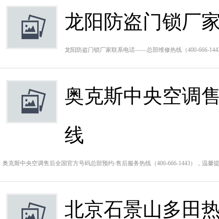
龙阳防盗门锁厂
龙阳防盗门锁厂家联系电话——总部维修热线（400-666-
奥克斯中央空调售
线
奥克斯中央空调售后全国官方号码总部预约-售后服务热线（400-666-1443），
北京石景山多田